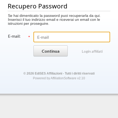
Recupero Password
Se hai dimenticato la password puoi recuperarla da qui.
Inserisci il tuo indirizzo email e riceverai un email con le
istruzioni per proseguire.
E-mail:
*
Login affiliati
© 2026 EdiSES Affiliazioni
- Tutti i diritti riservati
Powered by AffiliationSoftware v2.10