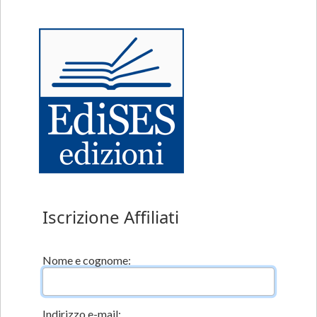
Iscrizione Affiliati
Nome e cognome:
Indirizzo e-mail: