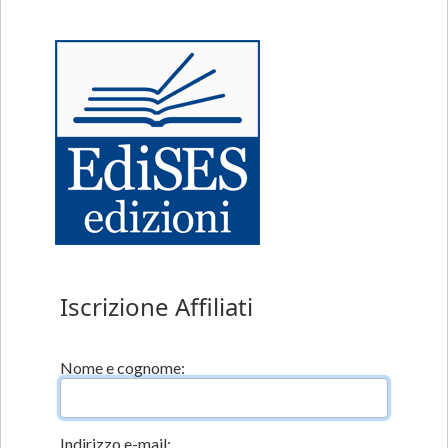
Iscrizione Affiliati
Nome e cognome:
Indirizzo e-mail: